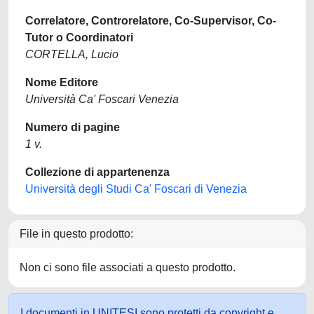
Correlatore, Controrelatore, Co-Supervisor, Co-
Tutor o Coordinatori
CORTELLA, Lucio
Nome Editore
Università Ca' Foscari Venezia
Numero di pagine
1 v.
Collezione di appartenenza
Università degli Studi Ca' Foscari di Venezia
File in questo prodotto:
Non ci sono file associati a questo prodotto.
I documenti in UNITESI sono protetti da copyright e