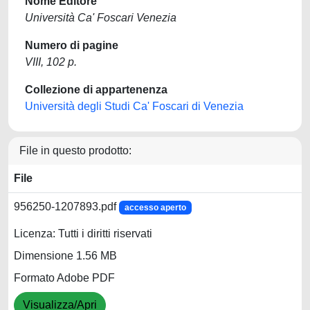
Nome Editore
Università Ca' Foscari Venezia
Numero di pagine
VIII, 102 p.
Collezione di appartenenza
Università degli Studi Ca' Foscari di Venezia
File in questo prodotto:
File
956250-1207893.pdf
accesso aperto
Licenza: Tutti i diritti riservati
Dimensione 1.56 MB
Formato Adobe PDF
Visualizza/Apri