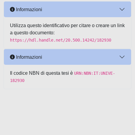
Informazioni
Utilizza questo identificativo per citare o creare un link
a questo documento:
https://hdl.handle.net/20.500.14242/182930
Informazioni
Il codice NBN di questa tesi è
URN:NBN:IT:UNIVE-
182930