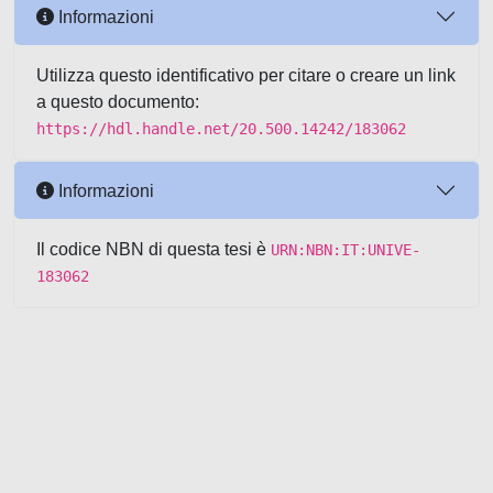
Informazioni
Utilizza questo identificativo per citare o creare un link
a questo documento:
https://hdl.handle.net/20.500.14242/183062
Informazioni
Il codice NBN di questa tesi è
URN:NBN:IT:UNIVE-
183062
Powered by UNITESI
-
about