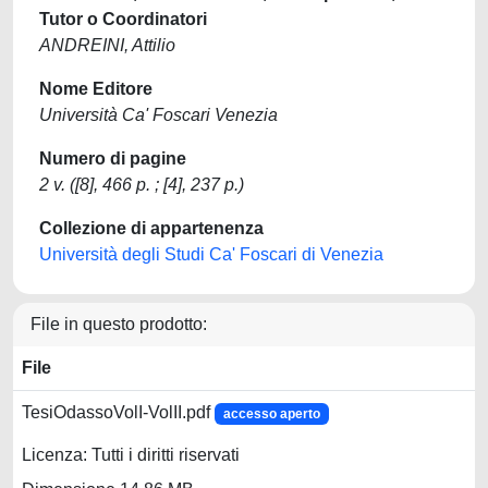
Tutor o Coordinatori
ANDREINI, Attilio
Nome Editore
Università Ca' Foscari Venezia
Numero di pagine
2 v. ([8], 466 p. ; [4], 237 p.)
Collezione di appartenenza
Università degli Studi Ca' Foscari di Venezia
File in questo prodotto:
File
TesiOdassoVolI-VolII.pdf
accesso aperto
Licenza: Tutti i diritti riservati