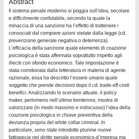
Abstract
Il sistema penale moderno si poggia sull’idea, secolare
e difficilmente confutabile, secondo la quale la
minaccia di una sanzione ha l’effetto di trattenere i
consociati dal compiere azioni vietate dalla legge (cd.
prevenzione generale negativa o deterrenza).
L’efficacia della sanzione quale elemento di coazione
psicologica è stata affermata soprattutto rispetto agli
illeciti con sfondo economico. Tale impostazione è
stata corroborata dalla letteratura in materia di agente
razionale, essa ha descritto l’essere umano quale
soggetto che prende decisioni dopo il cd. trade-off costi
benefici. Analizzando lo scenario attuale, il policy
maker, perlomeno nell’ultimo trentennio, mostra di
valorizzare (in modo massimo e indiscusso) l’idea della
coazione psicologica in chiave preventiva della
devianza propria del white collar criminal. In
particolare, sono state introdotte plurime nuove
fattispecie nel diritto penale economico-d’impresa ma