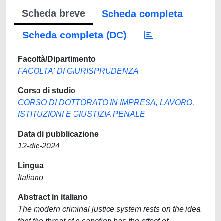
Scheda breve
Scheda completa
Scheda completa (DC)
Facoltà/Dipartimento
FACOLTA' DI GIURISPRUDENZA
Corso di studio
CORSO DI DOTTORATO IN IMPRESA, LAVORO,
ISTITUZIONI E GIUSTIZIA PENALE
Data di pubblicazione
12-dic-2024
Lingua
Italiano
Abstract in italiano
The modern criminal justice system rests on the idea
that the threat of a sanction has the effect of