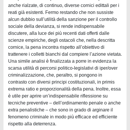
anche rialzate, di continuo, diverse cornici edittali per i
reati già esistenti. Fermo restando che non sussiste
alcun dubbio sull’utilità della sanzione per il controllo
sociale della devianza, si rende indispensabile
discutere, alla luce dei più recenti dati offerti dalle
scienze empiriche, degli ostacoli che, nella descritta
cornice, la pena incontra rispetto all’obiettivo di
trattenere i colletti bianchi dal compiere l’azione vietata.
Una simile analisi è finalizzata a porre in evidenza la
scarsa utilità di percorsi politico-legislativi di iper/over
criminalizzazione, che, peraltro, si pongono in
contrasto con diversi principi costituzionali, in primis
extrema ratio e proporzionalità della pena. Inoltre, essa
è utile per aprire un’indispensabile riflessione su
tecniche preventive – dell’ordinamento penale o anche
extra penalistiche – che sono in grado di arginare il
fenomeno criminale in modo più efficace ed efficiente
rispetto alla deterrenza.