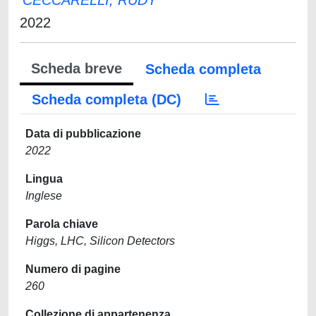
CECCARELLI, RUDY
2022
Scheda breve
Scheda completa
Scheda completa (DC)
Data di pubblicazione
2022
Lingua
Inglese
Parola chiave
Higgs, LHC, Silicon Detectors
Numero di pagine
260
Collezione di appartenenza