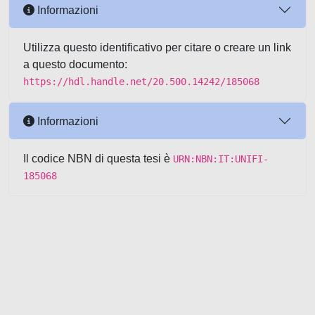
Informazioni
Utilizza questo identificativo per citare o creare un link
a questo documento:
https://hdl.handle.net/20.500.14242/185068
Informazioni
Il codice NBN di questa tesi è
URN:NBN:IT:UNIFI-
185068
Powered by UNITESI
-
about