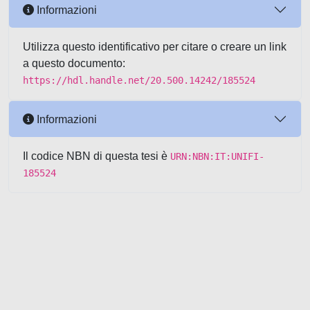
Informazioni
Utilizza questo identificativo per citare o creare un link
a questo documento:
https://hdl.handle.net/20.500.14242/185524
Informazioni
Il codice NBN di questa tesi è
URN:NBN:IT:UNIFI-
185524
Powered by UNITESI
-
about