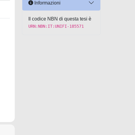
Informazioni
Il codice NBN di questa tesi è
URN:NBN:IT:UNIFI-185571