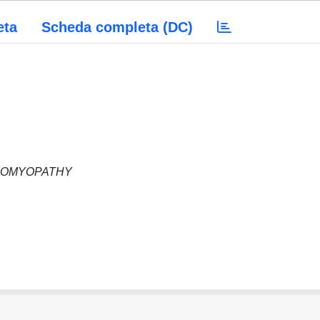
eta
Scheda completa (DC)
DIOMYOPATHY