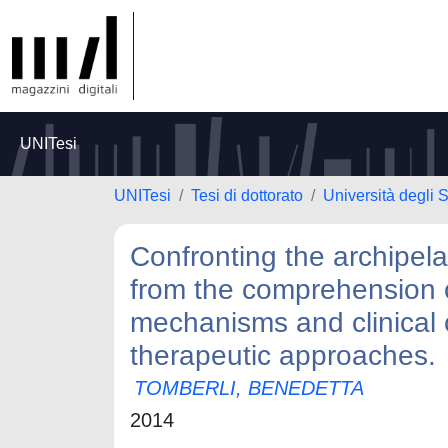
UNITesi
UNITesi
Tesi di dottorato
Università degli S
Confronting the archipel
from the comprehension o
mechanisms and clinical 
therapeutic approaches.
TOMBERLI, BENEDETTA
2014