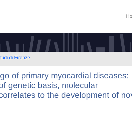
H
tudi di Firenze
ago of primary myocardial diseases:
f genetic basis, molecular
correlates to the development of no