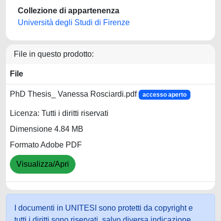
Collezione di appartenenza
Università degli Studi di Firenze
File in questo prodotto:
File
PhD Thesis_ Vanessa Rosciardi.pdf
accesso aperto
Licenza: Tutti i diritti riservati
Dimensione 4.84 MB
Formato Adobe PDF
Visualizza/Apri
I documenti in UNITESI sono protetti da copyright e
tutti i diritti sono riservati, salvo diversa indicazione.