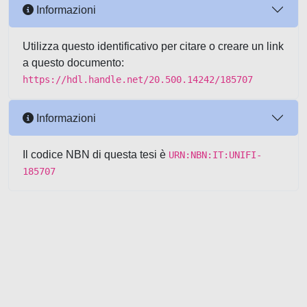
Informazioni
Utilizza questo identificativo per citare o creare un link
a questo documento:
https://hdl.handle.net/20.500.14242/185707
Informazioni
Il codice NBN di questa tesi è
URN:NBN:IT:UNIFI-
185707
Powered by UNITESI
-
about