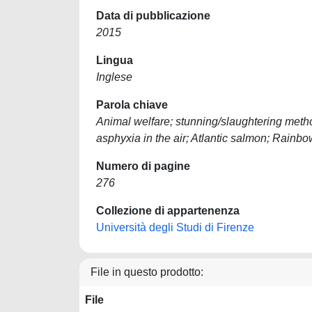
Data di pubblicazione
2015
Lingua
Inglese
Parola chiave
Animal welfare; stunning/slaughtering metho
asphyxia in the air; Atlantic salmon; Rainbow
Numero di pagine
276
Collezione di appartenenza
Università degli Studi di Firenze
File in questo prodotto:
File