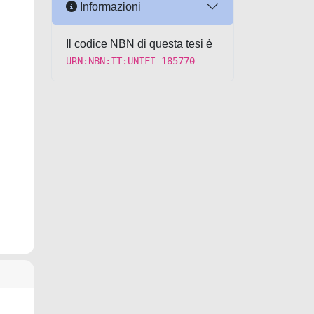
Informazioni
Il codice NBN di questa tesi è
URN:NBN:IT:UNIFI-185770