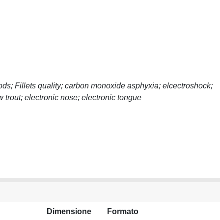
ds; Fillets quality; carbon monoxide asphyxia; elcectroshock;
 trout; electronic nose; electronic tongue
Dimensione
Formato