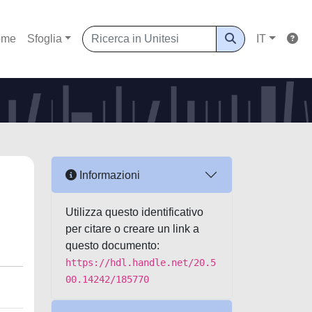
ome
Sfoglia
IT
Informazioni
Utilizza questo identificativo
per citare o creare un link a
questo documento:
https://hdl.handle.net/20.5
00.14242/185770