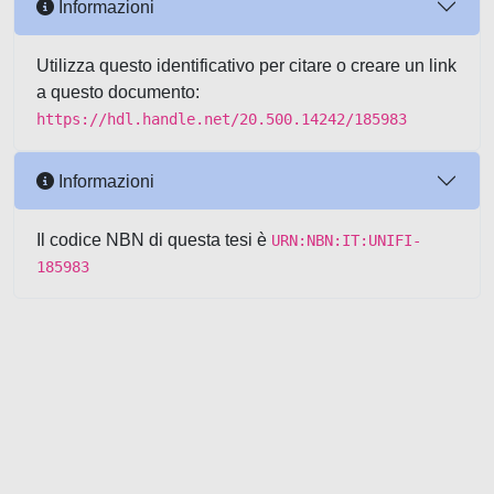
Informazioni
Utilizza questo identificativo per citare o creare un link
a questo documento:
https://hdl.handle.net/20.500.14242/185983
Informazioni
Il codice NBN di questa tesi è
URN:NBN:IT:UNIFI-
185983
Powered by UNITESI
-
about