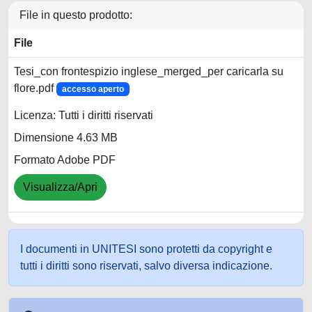
File in questo prodotto:
File
Tesi_con frontespizio inglese_merged_per caricarla su
flore.pdf
accesso aperto
Licenza: Tutti i diritti riservati
Dimensione 4.63 MB
Formato Adobe PDF
Visualizza/Apri
I documenti in UNITESI sono protetti da copyright e
tutti i diritti sono riservati, salvo diversa indicazione.