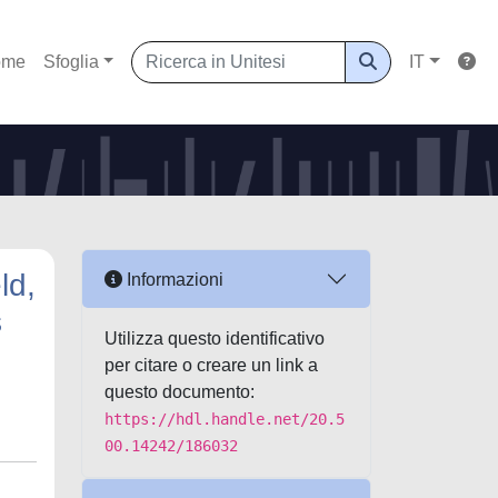
ome
Sfoglia
IT
ld,
Informazioni
s
Utilizza questo identificativo
per citare o creare un link a
questo documento:
https://hdl.handle.net/20.5
00.14242/186032