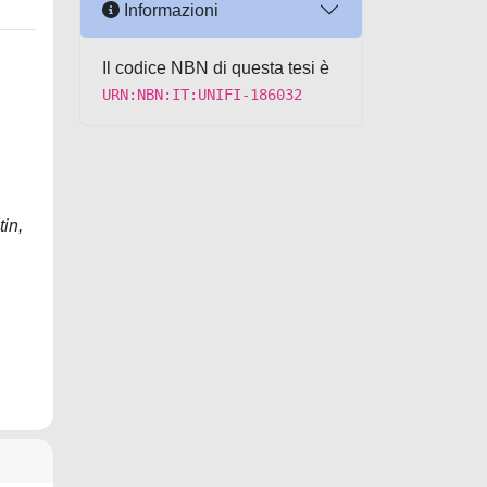
Informazioni
Il codice NBN di questa tesi è
URN:NBN:IT:UNIFI-186032
tin,