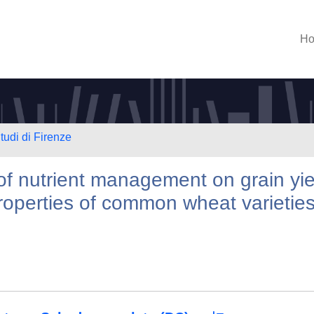
H
tudi di Firenze
 of nutrient management on grain yie
properties of common wheat varietie