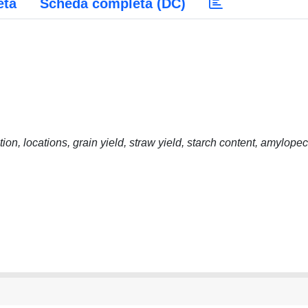
eta
Scheda completa (DC)
tion, locations, grain yield, straw yield, starch content, amylopec