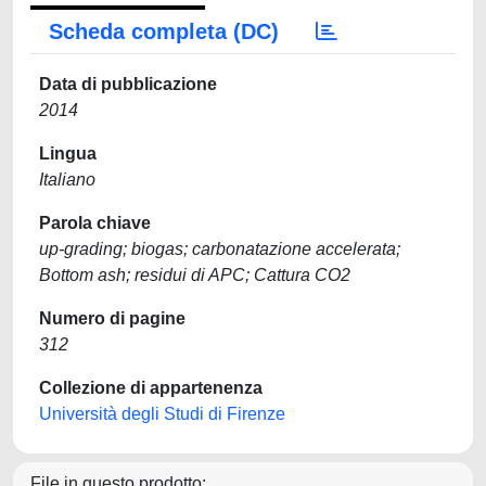
Scheda completa (DC)
Data di pubblicazione
2014
Lingua
Italiano
Parola chiave
up-grading; biogas; carbonatazione accelerata;
Bottom ash; residui di APC; Cattura CO2
Numero di pagine
312
Collezione di appartenenza
Università degli Studi di Firenze
File in questo prodotto: