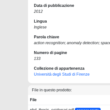
Data di pubblicazione
2012
Lingua
Inglese
Parola chiave
action recognition; anomaly detection; spac
Numero di pagine
133
Collezione di appartenenza
Università degli Studi di Firenze
File in questo prodotto:
File
phd_thesis_seidenari.pdf