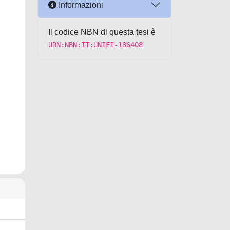
Informazioni
Il codice NBN di questa tesi è
URN:NBN:IT:UNIFI-186408