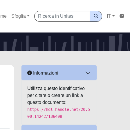
ome
Sfoglia
IT
Informazioni
Utilizza questo identificativo
per citare o creare un link a
questo documento:
https://hdl.handle.net/20.5
00.14242/186408