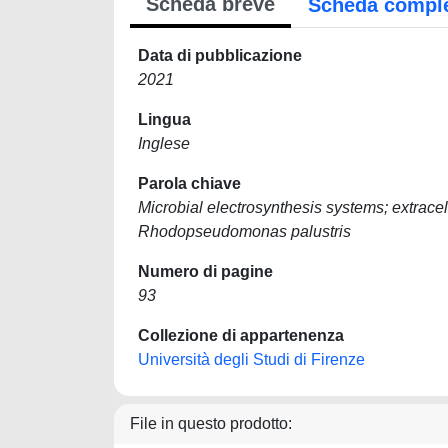
Scheda breve
Scheda compl
Data di pubblicazione
2021
Lingua
Inglese
Parola chiave
Microbial electrosynthesis systems; extracel
Rhodopseudomonas palustris
Numero di pagine
93
Collezione di appartenenza
Università degli Studi di Firenze
File in questo prodotto: