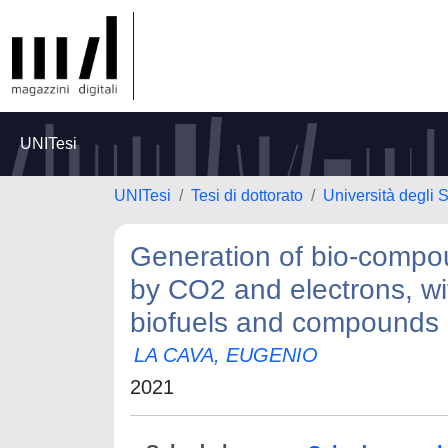
UNITesi
UNITesi
Tesi di dottorato
Università degli S
Generation of bio-compou
by CO2 and electrons, wit
biofuels and compounds o
LA CAVA, EUGENIO
2021