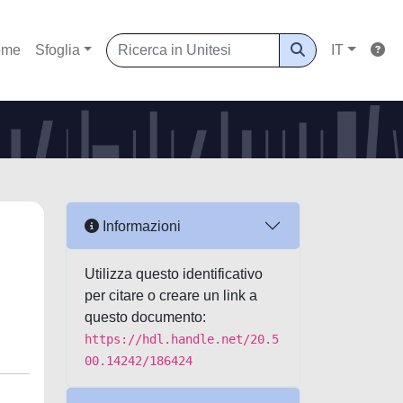
ome
Sfoglia
IT
Informazioni
Utilizza questo identificativo
per citare o creare un link a
questo documento:
https://hdl.handle.net/20.5
00.14242/186424