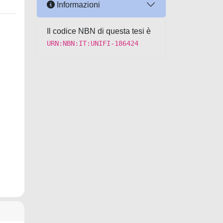
Informazioni
Il codice NBN di questa tesi è
URN:NBN:IT:UNIFI-186424