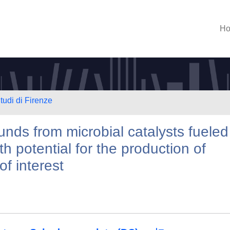
H
tudi di Firenze
nds from microbial catalysts fueled
h potential for the production of
f interest