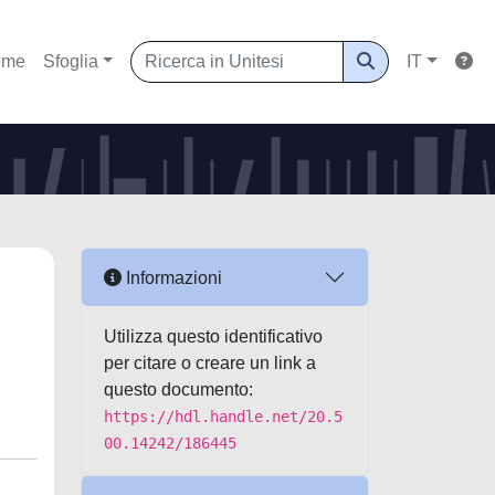
ome
Sfoglia
IT
Informazioni
Utilizza questo identificativo
per citare o creare un link a
questo documento:
https://hdl.handle.net/20.5
00.14242/186445