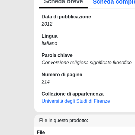
Scheda breve
Scheda compl
Data di pubblicazione
2012
Lingua
Italiano
Parola chiave
Conversione religiosa significato filosofico
Numero di pagine
214
Collezione di appartenenza
Università degli Studi di Firenze
File in questo prodotto:
File