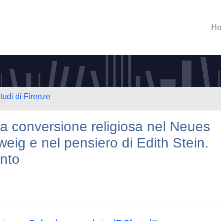
H
tudi di Firenze
della conversione religiosa nel Neues
ig e nel pensiero di Edith Stein.
onto