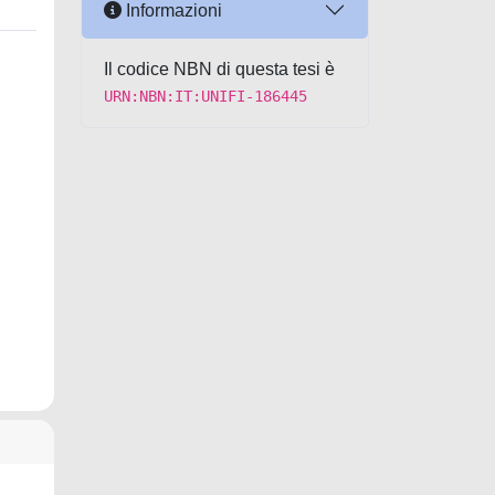
Informazioni
Il codice NBN di questa tesi è
URN:NBN:IT:UNIFI-186445