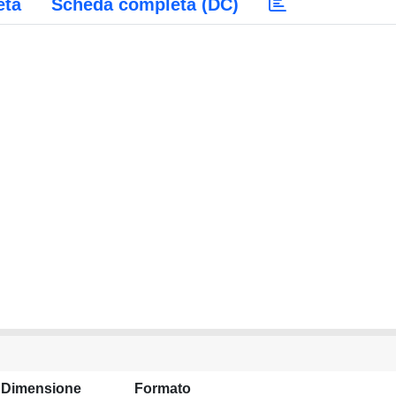
eta
Scheda completa (DC)
Dimensione
Formato