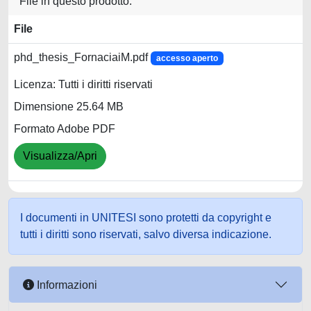
File in questo prodotto:
File
phd_thesis_FornaciaiM.pdf
accesso aperto
Licenza: Tutti i diritti riservati
Dimensione 25.64 MB
Formato Adobe PDF
Visualizza/Apri
I documenti in UNITESI sono protetti da copyright e
tutti i diritti sono riservati, salvo diversa indicazione.
Informazioni