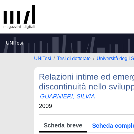
UNITesi
UNITesi
Tesi di dottorato
Università degli S
Relazioni intime ed emerg
discontinuità nello svilup
GUARNIERI, SILVIA
2009
Scheda breve
Scheda compl