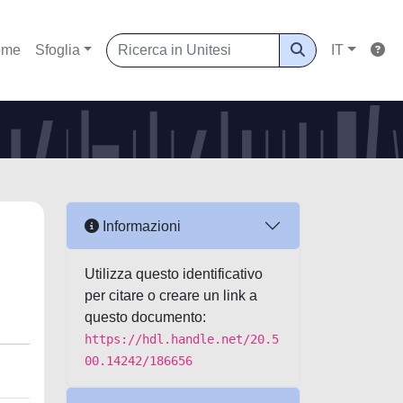
ome
Sfoglia
IT
Informazioni
Utilizza questo identificativo
per citare o creare un link a
questo documento:
https://hdl.handle.net/20.5
00.14242/186656