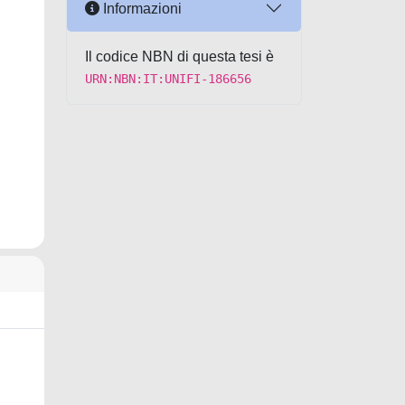
Informazioni
Il codice NBN di questa tesi è
URN:NBN:IT:UNIFI-186656