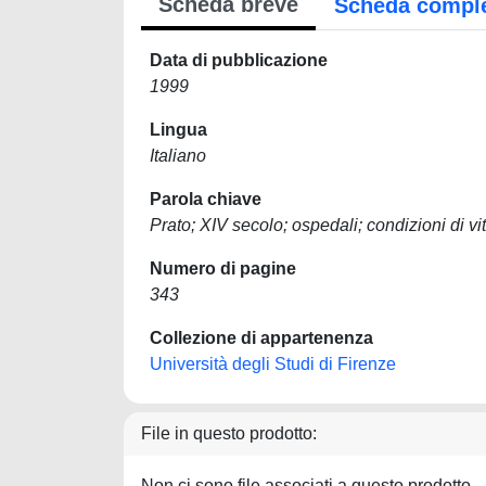
Scheda breve
Scheda compl
Data di pubblicazione
1999
Lingua
Italiano
Parola chiave
Prato; XIV secolo; ospedali; condizioni di vit
Numero di pagine
343
Collezione di appartenenza
Università degli Studi di Firenze
File in questo prodotto:
Non ci sono file associati a questo prodotto.