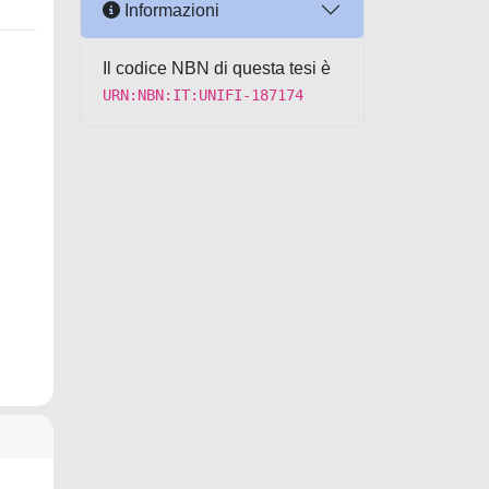
Informazioni
Il codice NBN di questa tesi è
URN:NBN:IT:UNIFI-187174