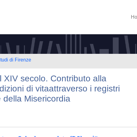
H
tudi di Firenze
l XIV secolo. Contributo alla
zioni di vitaattraverso i registri
 della Misericordia