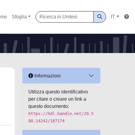
ome
Sfoglia
IT
Informazioni
Utilizza questo identificativo
per citare o creare un link a
questo documento:
https://hdl.handle.net/20.5
00.14242/187174