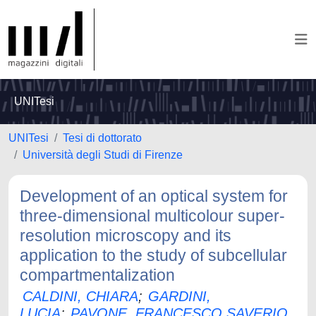
UNITesi
UNITesi
Tesi di dottorato
Università degli Studi di Firenze
Development of an optical system for
three-dimensional multicolour super-
resolution microscopy and its
application to the study of subcellular
compartmentalization
CALDINI, CHIARA
;
GARDINI,
LUCIA
;
PAVONE, FRANCESCO SAVERIO