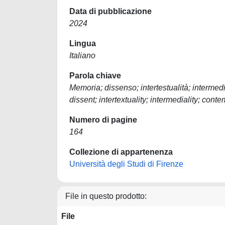
Data di pubblicazione
2024
Lingua
Italiano
Parola chiave
Memoria; dissenso; intertestualità; interme
dissent; intertextuality; intermediality; con
Numero di pagine
164
Collezione di appartenenza
Università degli Studi di Firenze
File in questo prodotto:
File