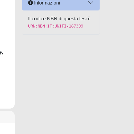
Informazioni
Il codice NBN di questa tesi è
URN:NBN:IT:UNIFI-187399
y;