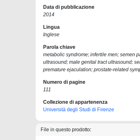
Data di pubblicazione
2014
Lingua
Inglese
Parola chiave
metabolic syndrome; infertile men; semen par
ultrasound; male genital tract ultrasound; s
premature ejaculation; prostate-related sy
Numero di pagine
111
Collezione di appartenenza
Università degli Studi di Firenze
File in questo prodotto: