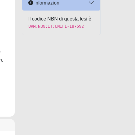
Informazioni
Il codice NBN di questa tesi è
URN:NBN:IT:UNIFI-187592
r
n;