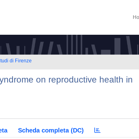
H
tudi di Firenze
syndrome on reproductive health in
eta
Scheda completa (DC)