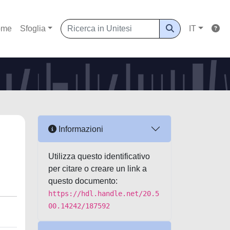
ome
Sfoglia
IT
Informazioni
Utilizza questo identificativo
per citare o creare un link a
questo documento:
https://hdl.handle.net/20.5
00.14242/187592