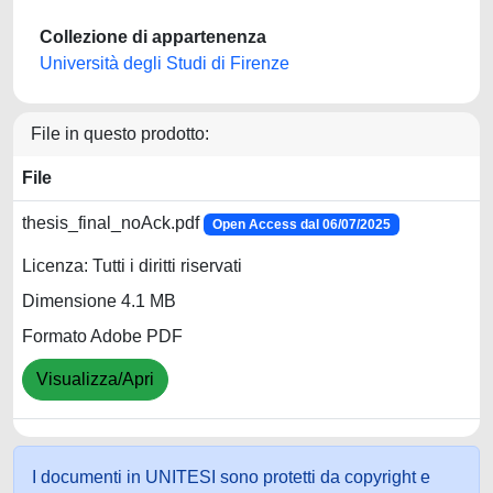
Collezione di appartenenza
Università degli Studi di Firenze
File in questo prodotto:
File
thesis_final_noAck.pdf
Open Access dal 06/07/2025
Licenza: Tutti i diritti riservati
Dimensione 4.1 MB
Formato Adobe PDF
Visualizza/Apri
I documenti in UNITESI sono protetti da copyright e