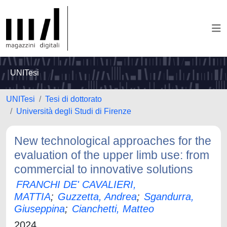
UNITesi
UNITesi
Tesi di dottorato
Università degli Studi di Firenze
New technological approaches for the
evaluation of the upper limb use: from
commercial to innovative solutions
FRANCHI DE' CAVALIERI,
MATTIA
;
Guzzetta, Andrea
;
Sgandurra,
Giuseppina
;
Cianchetti, Matteo
2024