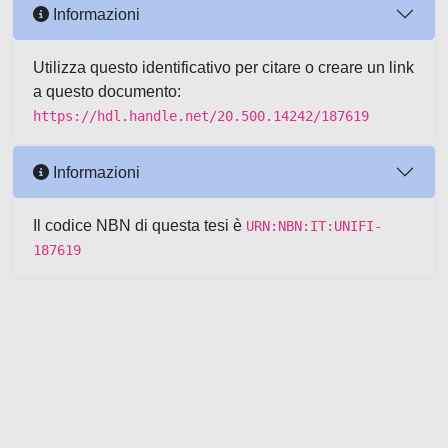
Informazioni
Utilizza questo identificativo per citare o creare un link
a questo documento:
https://hdl.handle.net/20.500.14242/187619
Informazioni
Il codice NBN di questa tesi è
URN:NBN:IT:UNIFI-
187619
Powered by UNITESI
-
about