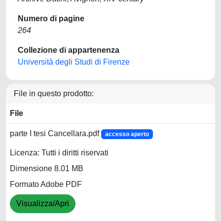
Numero di pagine
264
Collezione di appartenenza
Università degli Studi di Firenze
File in questo prodotto:
File
parte I tesi Cancellara.pdf
accesso aperto
Licenza: Tutti i diritti riservati
Dimensione 8.01 MB
Formato Adobe PDF
Visualizza/Apri