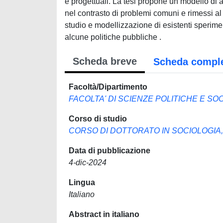
e progettuali. La tesi propone un modello di an
nel contrasto di problemi comuni e rimessi al
studio e modellizzazione di esistenti sperime
alcune politiche pubbliche .
Scheda breve
Scheda compl
Facoltà/Dipartimento
FACOLTA' DI SCIENZE POLITICHE E SOC
Corso di studio
CORSO DI DOTTORATO IN SOCIOLOGIA,
Data di pubblicazione
4-dic-2024
Lingua
Italiano
Abstract in italiano