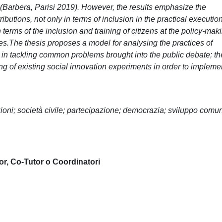
 (Barbera, Parisi 2019). However, the results emphasize the
ributions, not only in terms of inclusion in the practical execution
in terms of the inclusion and training of citizens at the policy-mak
es.The thesis proposes a model for analysing the practices of
d in tackling common problems brought into the public debate; th
g of existing social innovation experiments in order to impleme
uzioni; società civile; partecipazione; democrazia; sviluppo comun
or, Co-Tutor o Coordinatori