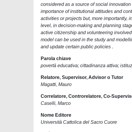
considered as a source of social innovation
importance of institutional attitudes and cont
activities or projects but, more importantly, 
level, in decision-making and planning stag
active citizenship and volunteering involve
model can be used in the study and modellin
and update certain public policies .
Parola chiave
povertà educativa; cittadinanza attiva; istit
Relatore, Supervisor, Advisor o Tutor
Magatti, Mauro
Correlatore, Controrelatore, Co-Supervis
Caselli, Marco
Nome Editore
Università Cattolica del Sacro Cuore