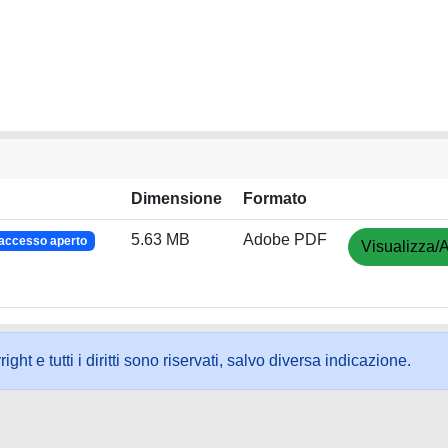
Dimensione
Formato
5.63 MB
Adobe PDF
accesso aperto
Visualizza/A
ht e tutti i diritti sono riservati, salvo diversa indicazione.