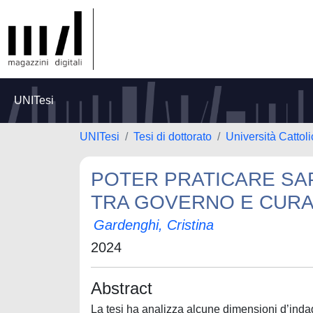
UNITesi
UNITesi
Tesi di dottorato
Università Cattol
POTER PRATICARE SAP
TRA GOVERNO E CUR
Gardenghi, Cristina
2024
Abstract
La tesi ha analizza alcune dimensioni d’indag