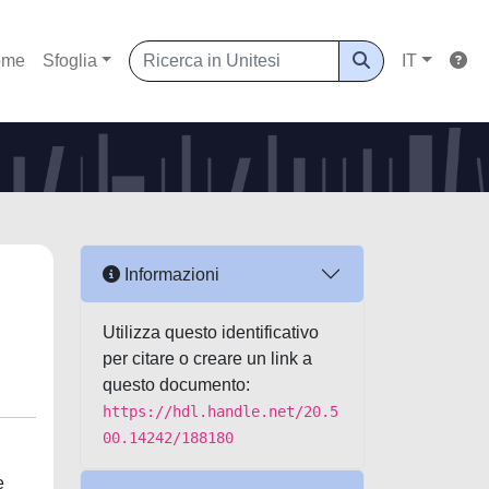
ome
Sfoglia
IT
Informazioni
Utilizza questo identificativo
per citare o creare un link a
questo documento:
https://hdl.handle.net/20.5
00.14242/188180
e