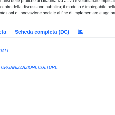
alisi delle pratiche di cittadinanza attiva e volontariato implica
 centro della discussione pubblica; il modello è impiegabile nell
ntazioni di innovazione sociale al fine di implementare e aggio
eta
Scheda completa (DC)
IALI
 ORGANIZZAZIONI, CULTURE