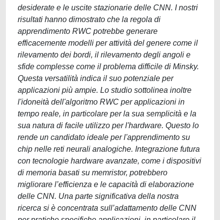
desiderate e le uscite stazionarie delle CNN. I nostri
risultati hanno dimostrato che la regola di
apprendimento RWC potrebbe generare
efficacemente modelli per attività del genere come il
rilevamento dei bordi, il rilevamento degli angoli e
sfide complesse come il problema difficile di Minsky.
Questa versatilità indica il suo potenziale per
applicazioni più ampie. Lo studio sottolinea inoltre
l'idoneità dell'algoritmo RWC per applicazioni in
tempo reale, in particolare per la sua semplicità e la
sua natura di facile utilizzo per l'hardware. Questo lo
rende un candidato ideale per l'apprendimento su
chip nelle reti neurali analogiche. Integrazione futura
con tecnologie hardware avanzate, come i dispositivi
di memoria basati su memristor, potrebbero
migliorare l’efficienza e le capacità di elaborazione
delle CNN. Una parte significativa della nostra
ricerca si è concentrata sull’adattamento delle CNN
per pratiche specifiche applicazioni, in particolare il