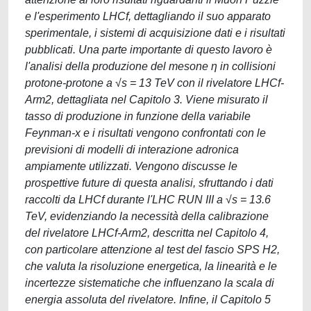
e l'esperimento LHCf, dettagliando il suo apparato
sperimentale, i sistemi di acquisizione dati e i risultati
pubblicati. Una parte importante di questo lavoro è
l'analisi della produzione del mesone η in collisioni
protone-protone a √s = 13 TeV con il rivelatore LHCf-
Arm2, dettagliata nel Capitolo 3. Viene misurato il
tasso di produzione in funzione della variabile
Feynman-x e i risultati vengono confrontati con le
previsioni di modelli di interazione adronica
ampiamente utilizzati. Vengono discusse le
prospettive future di questa analisi, sfruttando i dati
raccolti da LHCf durante l'LHC RUN III a √s = 13.6
TeV, evidenziando la necessità della calibrazione
del rivelatore LHCf-Arm2, descritta nel Capitolo 4,
con particolare attenzione al test del fascio SPS H2,
che valuta la risoluzione energetica, la linearità e le
incertezze sistematiche che influenzano la scala di
energia assoluta del rivelatore. Infine, il Capitolo 5