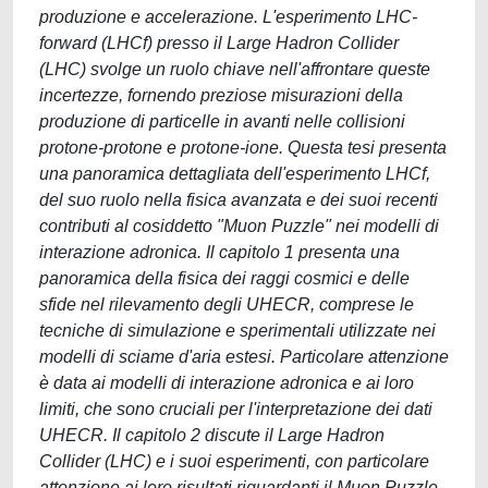
produzione e accelerazione. L'esperimento LHC-
forward (LHCf) presso il Large Hadron Collider
(LHC) svolge un ruolo chiave nell'affrontare queste
incertezze, fornendo preziose misurazioni della
produzione di particelle in avanti nelle collisioni
protone-protone e protone-ione. Questa tesi presenta
una panoramica dettagliata dell'esperimento LHCf,
del suo ruolo nella fisica avanzata e dei suoi recenti
contributi al cosiddetto "Muon Puzzle" nei modelli di
interazione adronica. Il capitolo 1 presenta una
panoramica della fisica dei raggi cosmici e delle
sfide nel rilevamento degli UHECR, comprese le
tecniche di simulazione e sperimentali utilizzate nei
modelli di sciame d'aria estesi. Particolare attenzione
è data ai modelli di interazione adronica e ai loro
limiti, che sono cruciali per l'interpretazione dei dati
UHECR. Il capitolo 2 discute il Large Hadron
Collider (LHC) e i suoi esperimenti, con particolare
attenzione ai loro risultati riguardanti il Muon Puzzle