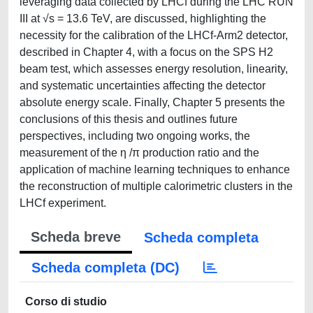
leveraging data collected by LHCf during the LHC RUN
III at √s = 13.6 TeV, are discussed, highlighting the
necessity for the calibration of the LHCf-Arm2 detector,
described in Chapter 4, with a focus on the SPS H2
beam test, which assesses energy resolution, linearity,
and systematic uncertainties affecting the detector
absolute energy scale. Finally, Chapter 5 presents the
conclusions of this thesis and outlines future
perspectives, including two ongoing works, the
measurement of the η /π production ratio and the
application of machine learning techniques to enhance
the reconstruction of multiple calorimetric clusters in the
LHCf experiment.
Scheda breve
Scheda completa
Scheda completa (DC)
Corso di studio