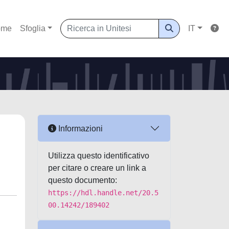
ome
Sfoglia
IT
Informazioni
Utilizza questo identificativo
per citare o creare un link a
questo documento:
https://hdl.handle.net/20.5
00.14242/189402