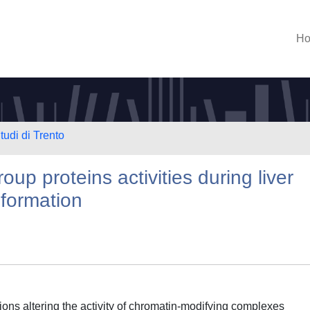
H
tudi di Trento
p proteins activities during liver
formation
ons altering the activity of chromatin-modifying complexes