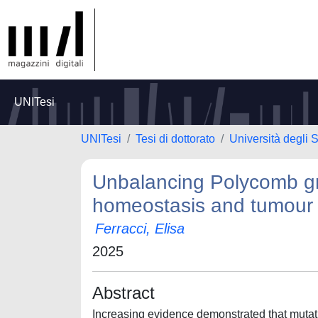
UNITesi
UNITesi
Tesi di dottorato
Università degli S
Unbalancing Polycomb grou
homeostasis and tumour 
Ferracci, Elisa
2025
Abstract
Increasing evidence demonstrated that mutati