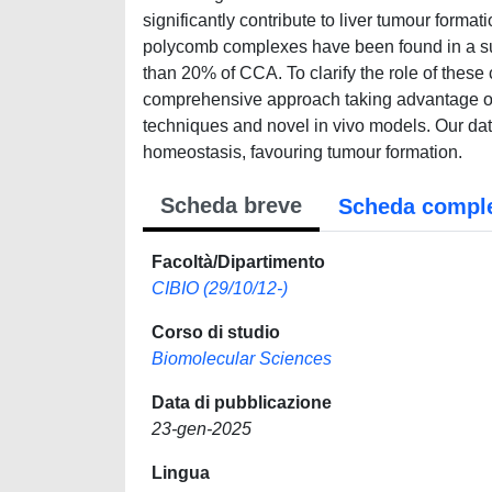
significantly contribute to liver tumour forma
polycomb complexes have been found in a su
than 20% of CCA. To clarify the role of thes
comprehensive approach taking advantage o
techniques and novel in vivo models. Our da
homeostasis, favouring tumour formation.
Scheda breve
Scheda compl
Facoltà/Dipartimento
CIBIO (29/10/12-)
Corso di studio
Biomolecular Sciences
Data di pubblicazione
23-gen-2025
Lingua