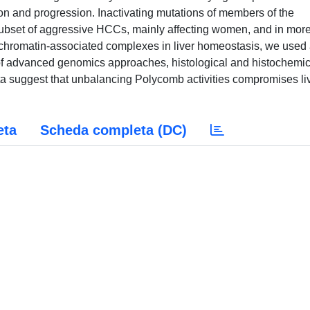
tion and progression. Inactivating mutations of members of the
bset of aggressive HCCs, mainly affecting women, and in mor
e chromatin-associated complexes in liver homeostasis, we used
f advanced genomics approaches, histological and histochemic
ta suggest that unbalancing Polycomb activities compromises li
eta
Scheda completa (DC)