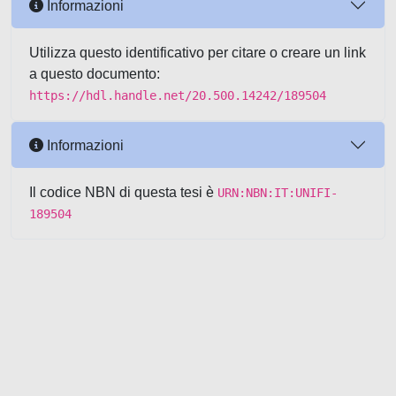
Informazioni
Utilizza questo identificativo per citare o creare un link
a questo documento:
https://hdl.handle.net/20.500.14242/189504
Informazioni
Il codice NBN di questa tesi è
URN:NBN:IT:UNIFI-
189504
Powered by UNITESI
-
about