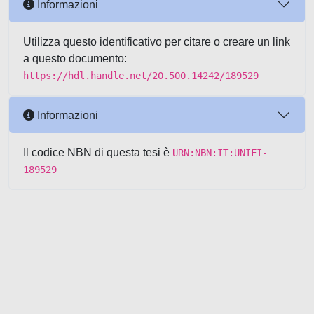
Informazioni
Utilizza questo identificativo per citare o creare un link
a questo documento:
https://hdl.handle.net/20.500.14242/189529
Informazioni
Il codice NBN di questa tesi è
URN:NBN:IT:UNIFI-
189529
Powered by UNITESI
-
about