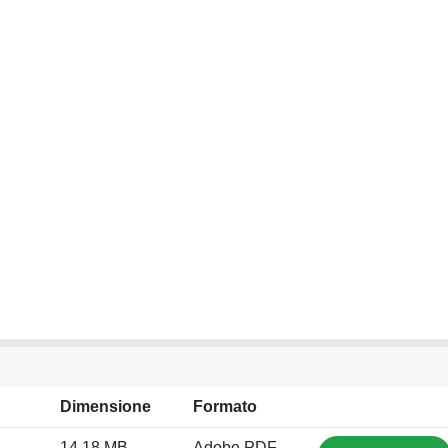
Dimensione
Formato
14.18 MB
Adobe PDF