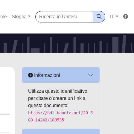
ome
Sfoglia
IT
Informazioni
Utilizza questo identificativo
per citare o creare un link a
questo documento:
https://hdl.handle.net/20.5
00.14242/189535