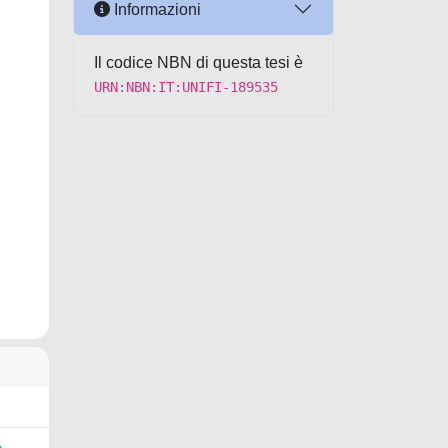
Informazioni
Il codice NBN di questa tesi è
URN:NBN:IT:UNIFI-189535