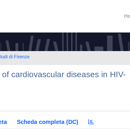
H
tudi di Firenze
 of cardiovascular diseases in HIV-
eta
Scheda completa (DC)