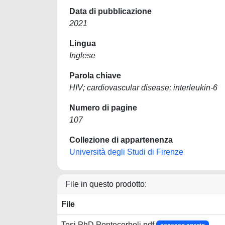
Data di pubblicazione
2021
Lingua
Inglese
Parola chiave
HIV; cardiovascular disease; interleukin-6
Numero di pagine
107
Collezione di appartenenza
Università degli Studi di Firenze
File in questo prodotto:
File
Tesi PhD Pontecorboli.pdf