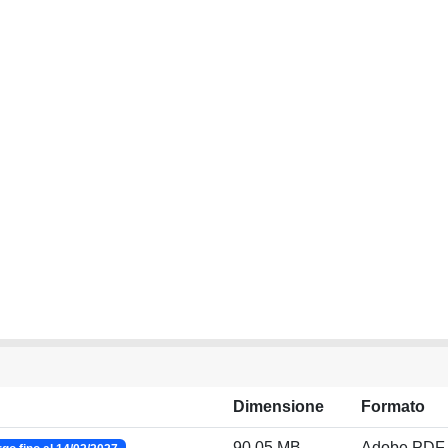
Dimensione
Formato
90.05 MB
Adobe PDF