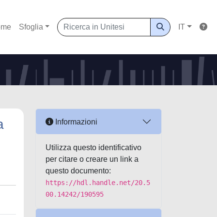
ome
Sfoglia
IT
a
Informazioni
Utilizza questo identificativo
per citare o creare un link a
questo documento:
https://hdl.handle.net/20.5
00.14242/190595