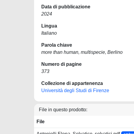
Data di pubblicazione
2024
Lingua
Italiano
Parola chiave
more than human, multispecie, Berlino
Numero di pagine
373
Collezione di appartenenza
Università degli Studi di Firenze
File in questo prodotto:
File
Antoniolli Elena, Selvatico, selvatici.pdf