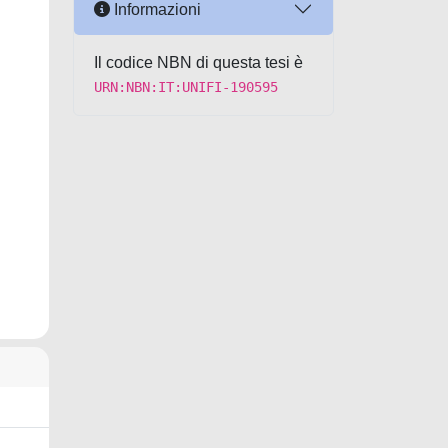
Informazioni
Il codice NBN di questa tesi è
URN:NBN:IT:UNIFI-190595