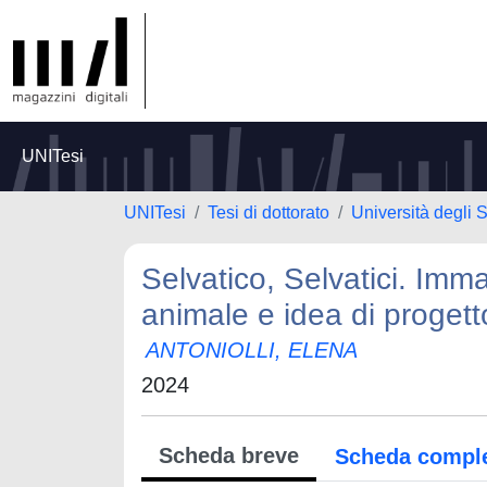
UNITesi
UNITesi
Tesi di dottorato
Università degli S
Selvatico, Selvatici. Immag
animale e idea di proget
ANTONIOLLI, ELENA
2024
Scheda breve
Scheda compl