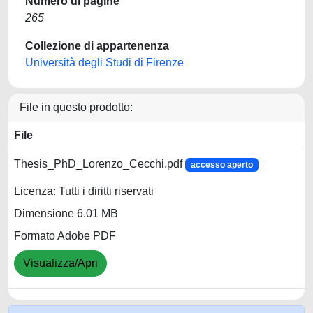
Numero di pagine
265
Collezione di appartenenza
Università degli Studi di Firenze
File in questo prodotto:
File
Thesis_PhD_Lorenzo_Cecchi.pdf
accesso aperto
Licenza: Tutti i diritti riservati
Dimensione 6.01 MB
Formato Adobe PDF
Visualizza/Apri