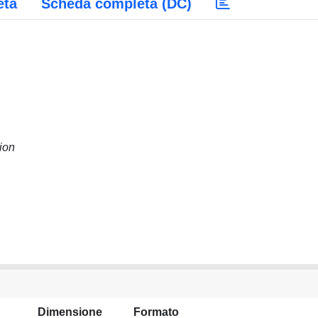
eta
Scheda completa (DC)
ion
Dimensione
Formato