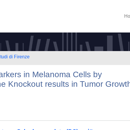
H
tudi di Firenze
arkers in Melanoma Cells by
Knockout results in Tumor Growt