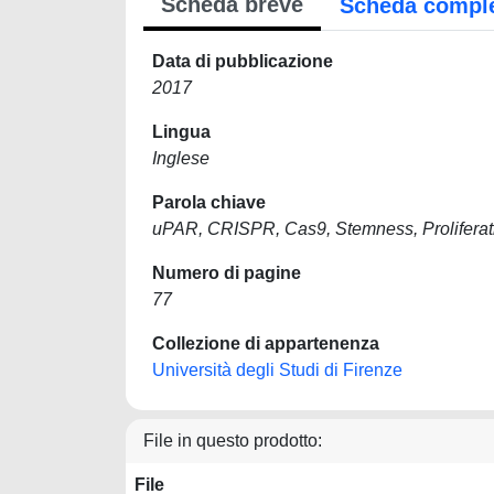
Scheda breve
Scheda compl
Data di pubblicazione
2017
Lingua
Inglese
Parola chiave
uPAR, CRISPR, Cas9, Stemness, Proliferat
Numero di pagine
77
Collezione di appartenenza
Università degli Studi di Firenze
File in questo prodotto:
File