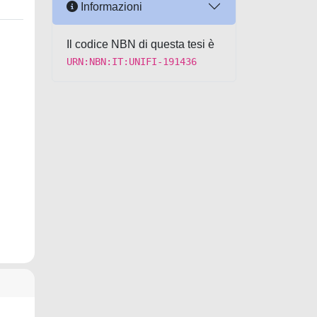
Informazioni
Il codice NBN di questa tesi è
URN:NBN:IT:UNIFI-191436