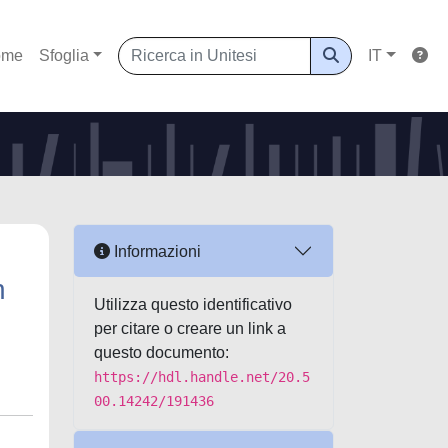
ome
Sfoglia
IT
Informazioni
h
Utilizza questo identificativo
per citare o creare un link a
questo documento:
https://hdl.handle.net/20.5
00.14242/191436