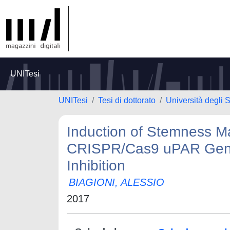
UNITesi
UNITesi
Tesi di dottorato
Università degli S
Induction of Stemness M
CRISPR/Cas9 uPAR Gene 
Inhibition
BIAGIONI, ALESSIO
2017