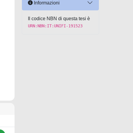
Informazioni
Il codice NBN di questa tesi è
URN:NBN:IT:UNIFI-191523