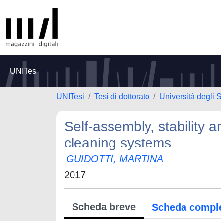
UNITesi
UNITesi
Tesi di dottorato
Università degli S
Self-assembly, stability
cleaning systems
GUIDOTTI, MARTINA
2017
Scheda breve
Scheda compl