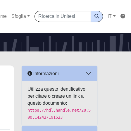
ome
Sfoglia
IT
Informazioni
Utilizza questo identificativo
per citare o creare un link a
questo documento:
https://hdl.handle.net/20.5
00.14242/191523