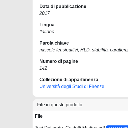
Data di pubblicazione
2017
Lingua
Italiano
Parola chiave
miscele tensioattivi, HLD, stabilità, caratter
Numero di pagine
142
Collezione di appartenenza
Università degli Studi di Firenze
File in questo prodotto:
File
Tesi Dottorato_Guidotti Martina.pdf