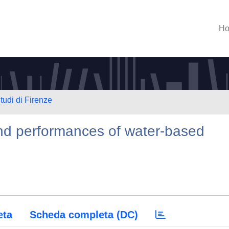
H
tudi di Firenze
 and performances of water-based
eta
Scheda completa (DC)