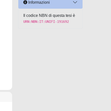
Informazioni
Il codice NBN di questa tesi è
URN:NBN:IT:UNIFI-191692