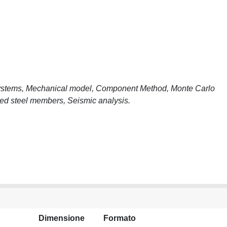
e systems, Mechanical model, Component Method, Monte Carlo
rmed steel members, Seismic analysis.
Dimensione
Formato