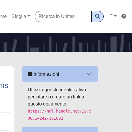
ome
Sfoglia
IT
s
Informazioni
ems
Utilizza questo identificativo
per citare o creare un link a
questo documento:
https://hdl.handle.net/20.5
00.14242/191692