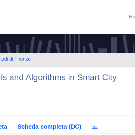
H
tudi di Firenze
ls and Algorithms in Smart City
eta
Scheda completa (DC)