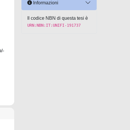
Informazioni
Il codice NBN di questa tesi è
URN:NBN:IT:UNIFI-191737
al-