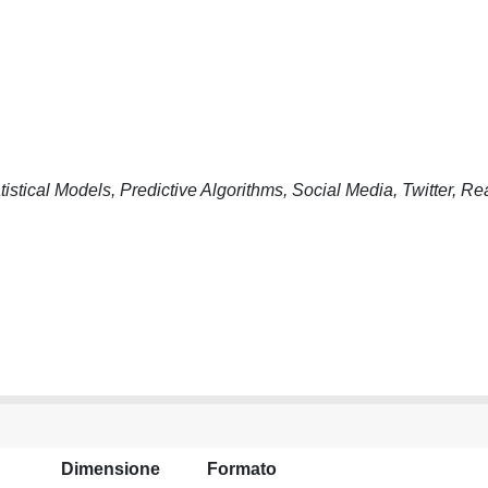
istical Models, Predictive Algorithms, Social Media, Twitter, Re
Dimensione
Formato