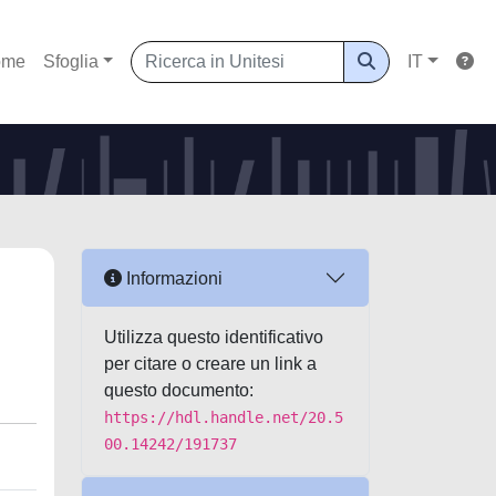
ome
Sfoglia
IT
Informazioni
Utilizza questo identificativo
per citare o creare un link a
questo documento:
https://hdl.handle.net/20.5
00.14242/191737