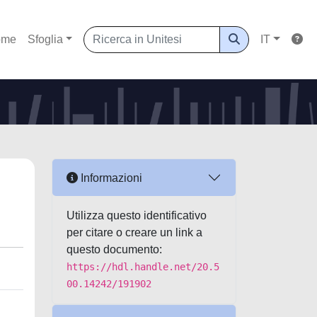
ome
Sfoglia
IT
Informazioni
Utilizza questo identificativo
per citare o creare un link a
questo documento:
https://hdl.handle.net/20.5
00.14242/191902