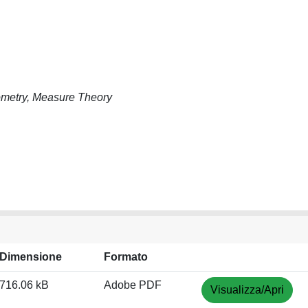
eometry, Measure Theory
Dimensione
Formato
716.06 kB
Adobe PDF
Visualizza/Apri