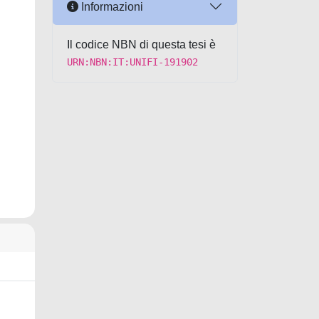
Informazioni
Il codice NBN di questa tesi è
URN:NBN:IT:UNIFI-191902