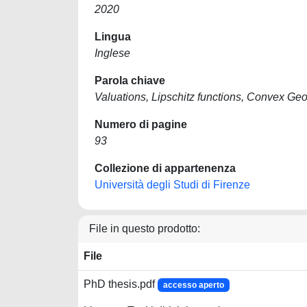
2020
Lingua
Inglese
Parola chiave
Valuations, Lipschitz functions, Convex G
Numero di pagine
93
Collezione di appartenenza
Università degli Studi di Firenze
File in questo prodotto:
File
PhD thesis.pdf
accesso aperto