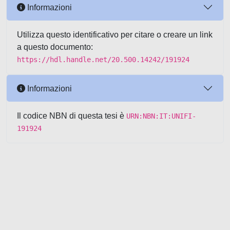
Informazioni
Utilizza questo identificativo per citare o creare un link
a questo documento:
https://hdl.handle.net/20.500.14242/191924
Informazioni
Il codice NBN di questa tesi è
URN:NBN:IT:UNIFI-
191924
Powered by UNITESI
-
about