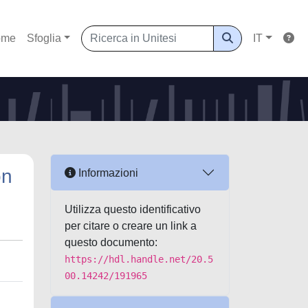
ome
Sfoglia
IT
on
Informazioni
Utilizza questo identificativo
per citare o creare un link a
questo documento:
https://hdl.handle.net/20.5
00.14242/191965