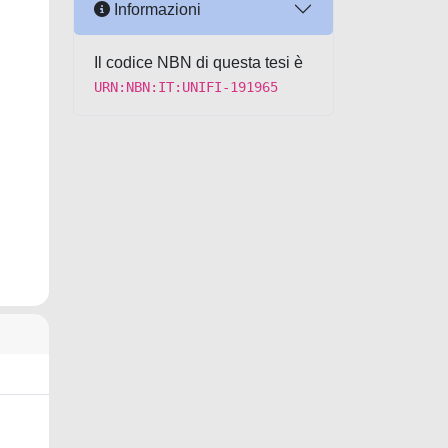
Informazioni
Il codice NBN di questa tesi è
URN:NBN:IT:UNIFI-191965