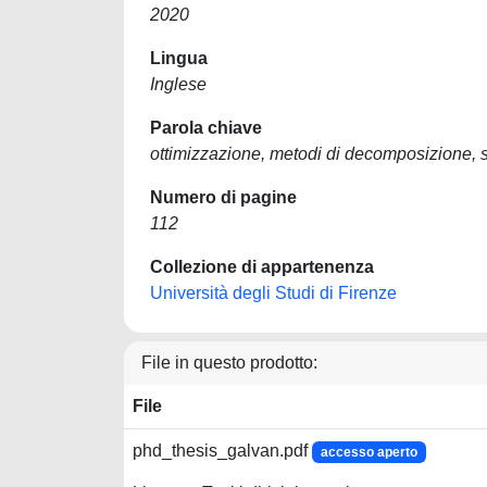
2020
Lingua
Inglese
Parola chiave
ottimizzazione, metodi di decomposizione, s
Numero di pagine
112
Collezione di appartenenza
Università degli Studi di Firenze
File in questo prodotto:
File
phd_thesis_galvan.pdf
accesso aperto