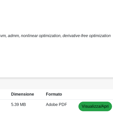
vm, admm, nonlinear optimization, derivative-free optimization
Dimensione
Formato
5.39 MB
Adobe PDF
Visualizza/Apri