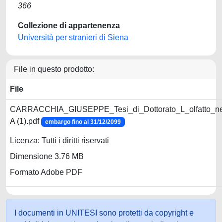
366
Collezione di appartenenza
Università per stranieri di Siena
File in questo prodotto:
File
CARRACCHIA_GIUSEPPE_Tesi_di_Dottorato_L_olfatto_nel
A (1).pdf
embargo fino al 31/12/2099
Licenza: Tutti i diritti riservati
Dimensione 3.76 MB
Formato Adobe PDF
I documenti in UNITESI sono protetti da copyright e