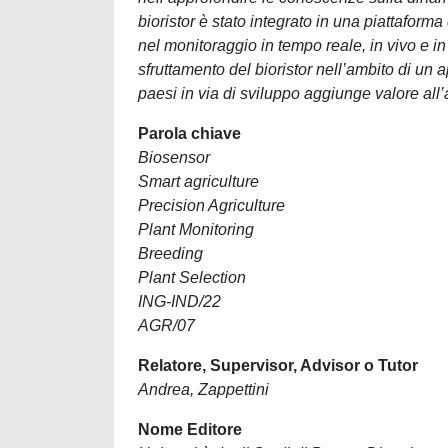
bioristor è stato integrato in una piattafor
nel monitoraggio in tempo reale, in vivo e in 
sfruttamento del bioristor nell’ambito di un 
paesi in via di sviluppo aggiunge valore all’a
Parola chiave
Biosensor
Smart agriculture
Precision Agriculture
Plant Monitoring
Breeding
Plant Selection
ING-IND/22
AGR/07
Relatore, Supervisor, Advisor o Tutor
Andrea, Zappettini
Nome Editore