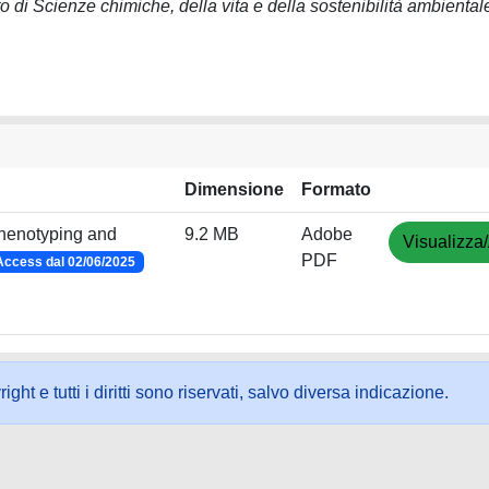
o di Scienze chimiche, della vita e della sostenibilità ambiental
Dimensione
Formato
 phenotyping and
9.2 MB
Adobe
Visualizza/
PDF
ccess dal 02/06/2025
ht e tutti i diritti sono riservati, salvo diversa indicazione.