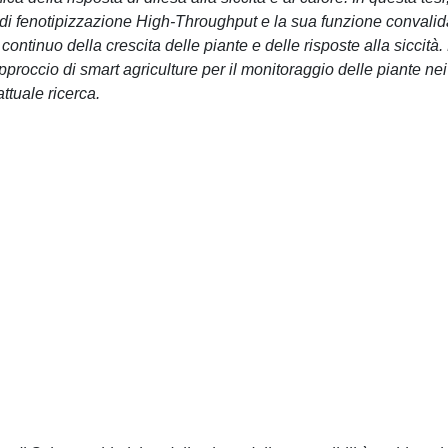
ma di fenotipizzazione High-Throughput e la sua funzione convalid
continuo della crescita delle piante e delle risposte alla siccità.
approccio di smart agriculture per il monitoraggio delle piante nei
ttuale ricerca.