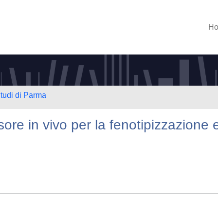
H
Studi di Parma
sore in vivo per la fenotipizzazione 