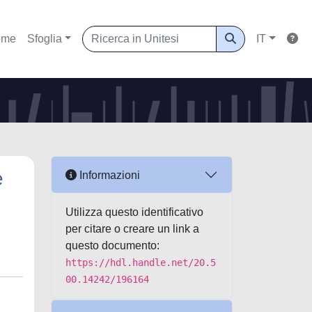
ome
Sfoglia
IT
e
Informazioni
Utilizza questo identificativo
per citare o creare un link a
questo documento:
https://hdl.handle.net/20.5
00.14242/196164