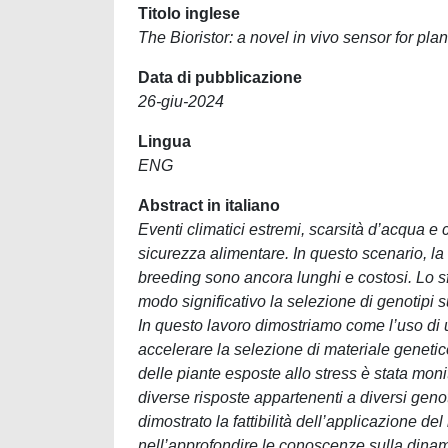
Titolo inglese
The Bioristor: a novel in vivo sensor for pla
Data di pubblicazione
26-giu-2024
Lingua
ENG
Abstract in italiano
Eventi climatici estremi, scarsità d’acqua e
sicurezza alimentare. In questo scenario, la 
breeding sono ancora lunghi e costosi. Lo s
modo significativo la selezione di genotipi s
In questo lavoro dimostriamo come l’uso di
accelerare la selezione di materiale genetico
delle piante esposte allo stress è stata monit
diverse risposte appartenenti a diversi genoti
dimostrato la fattibilità dell’applicazione de
nell’approfondire le conoscenze sulla dinamica