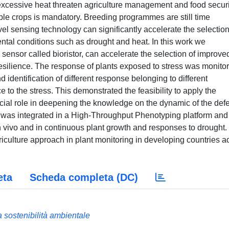
excessive heat threaten agriculture management and food securi
able crops is mandatory. Breeding programmes are still time
el sensing technology can significantly accelerate the selection
tal conditions such as drought and heat. In this work we
nsor called bioristor, can accelerate the selection of improve
resilience. The response of plants exposed to stress was monito
nd identification of different response belonging to different
e to the stress. This demonstrated the feasibility to apply the
rucial role in deepening the knowledge on the dynamic of the def
r was integrated in a High-Throughput Phenotyping platform and 
 in vivo and in continuous plant growth and responses to drought
agriculture approach in plant monitoring in developing countries 
eta
Scheda completa (DC)
a sostenibilità ambientale