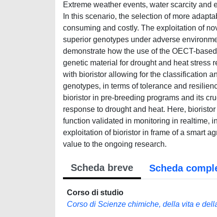
Extreme weather events, water scarcity and 
In this scenario, the selection of more adapt
consuming and costly. The exploitation of nov
superior genotypes under adverse environmen
demonstrate how the use of the OECT-based se
genetic material for drought and heat stress 
with bioristor allowing for the classification a
genotypes, in terms of tolerance and resilienc
bioristor in pre-breeding programs and its c
response to drought and heat. Here, bioristo
function validated in monitoring in realtime,
exploitation of bioristor in frame of a smart 
value to the ongoing research.
Scheda breve
Scheda compl
Corso di studio
Corso di Scienze chimiche, della vita e dell