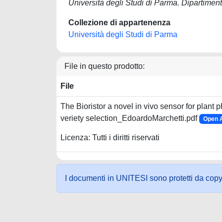
Università degli Studi di Parma. Dipartiment
Collezione di appartenenza
Università degli Studi di Parma
File in questo prodotto:
File
The Bioristor a novel in vivo sensor for plant
veriety selection_EdoardoMarchetti.pdf
Open A
Licenza: Tutti i diritti riservati
I documenti in UNITESI sono protetti da copyrig