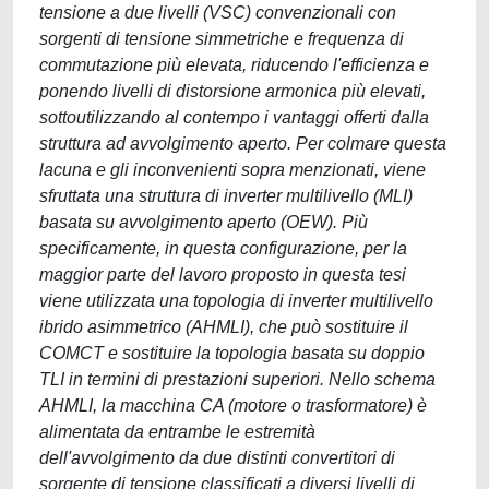
tensione a due livelli (VSC) convenzionali con
sorgenti di tensione simmetriche e frequenza di
commutazione più elevata, riducendo l'efficienza e
ponendo livelli di distorsione armonica più elevati,
sottoutilizzando al contempo i vantaggi offerti dalla
struttura ad avvolgimento aperto. Per colmare questa
lacuna e gli inconvenienti sopra menzionati, viene
sfruttata una struttura di inverter multilivello (MLI)
basata su avvolgimento aperto (OEW). Più
specificamente, in questa configurazione, per la
maggior parte del lavoro proposto in questa tesi
viene utilizzata una topologia di inverter multilivello
ibrido asimmetrico (AHMLI), che può sostituire il
COMCT e sostituire la topologia basata su doppio
TLI in termini di prestazioni superiori. Nello schema
AHMLI, la macchina CA (motore o trasformatore) è
alimentata da entrambe le estremità
dell'avvolgimento da due distinti convertitori di
sorgente di tensione classificati a diversi livelli di