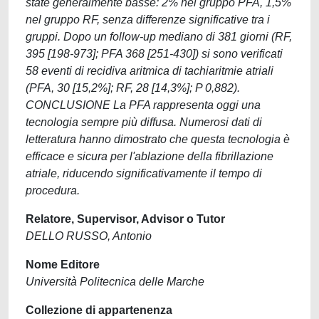
state generalmente basse: 2% nel gruppo PFA, 1,5%
nel gruppo RF, senza differenze significative tra i
gruppi. Dopo un follow-up mediano di 381 giorni (RF,
395 [198-973]; PFA 368 [251-430]) si sono verificati
58 eventi di recidiva aritmica di tachiaritmie atriali
(PFA, 30 [15,2%]; RF, 28 [14,3%]; P 0,882).
CONCLUSIONE La PFA rappresenta oggi una
tecnologia sempre più diffusa. Numerosi dati di
letteratura hanno dimostrato che questa tecnologia è
efficace e sicura per l'ablazione della fibrillazione
atriale, riducendo significativamente il tempo di
procedura.
Relatore, Supervisor, Advisor o Tutor
DELLO RUSSO, Antonio
Nome Editore
Università Politecnica delle Marche
Collezione di appartenenza