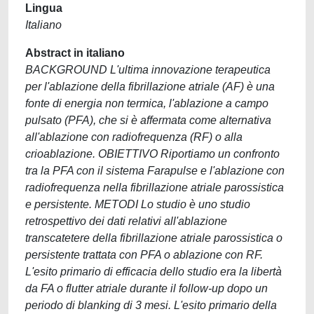
Lingua
Italiano
Abstract in italiano
BACKGROUND L'ultima innovazione terapeutica
per l'ablazione della fibrillazione atriale (AF) è una
fonte di energia non termica, l'ablazione a campo
pulsato (PFA), che si è affermata come alternativa
all'ablazione con radiofrequenza (RF) o alla
crioablazione. OBIETTIVO Riportiamo un confronto
tra la PFA con il sistema Farapulse e l'ablazione con
radiofrequenza nella fibrillazione atriale parossistica
e persistente. METODI Lo studio è uno studio
retrospettivo dei dati relativi all'ablazione
transcatetere della fibrillazione atriale parossistica o
persistente trattata con PFA o ablazione con RF.
L'esito primario di efficacia dello studio era la libertà
da FA o flutter atriale durante il follow-up dopo un
periodo di blanking di 3 mesi. L'esito primario della