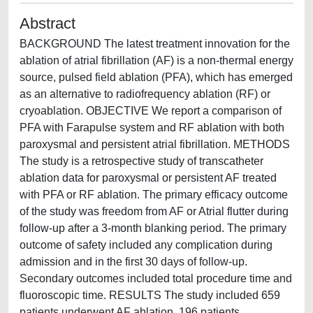
Abstract
BACKGROUND The latest treatment innovation for the
ablation of atrial fibrillation (AF) is a non-thermal energy
source, pulsed field ablation (PFA), which has emerged
as an alternative to radiofrequency ablation (RF) or
cryoablation. OBJECTIVE We report a comparison of
PFA with Farapulse system and RF ablation with both
paroxysmal and persistent atrial fibrillation. METHODS
The study is a retrospective study of transcatheter
ablation data for paroxysmal or persistent AF treated
with PFA or RF ablation. The primary efficacy outcome
of the study was freedom from AF or Atrial flutter during
follow-up after a 3-month blanking period. The primary
outcome of safety included any complication during
admission and in the first 30 days of follow-up.
Secondary outcomes included total procedure time and
fluoroscopic time. RESULTS The study included 659
patients underwent AF ablation. 196 patients