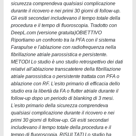
sicurezza comprendeva qualsiasi complicazione
durante il ricovero e nei primi 30 giorni di follow-up.
Gli esiti secondari includevano il tempo totale della
procedura e il tempo di fluoroscopia. Tradotto con
DeepL.com (versione gratuita)OBIETTIVO
Riportiamo un confronto tra la PFA con il sistema
Farapulse e l'ablazione con radiofrequenza nella
fibrillazione atriale parossistica e persistente.
METODI Lo studio è uno studio retrospettivo dei dati
relativi all'ablazione transcatetere della fibrillazione
atriale parossistica o persistente trattata con PFA o
ablazione con RF. L'esito primario di efficacia dello
studio era la libertà da FA o flutter atriale durante il
follow-up dopo un periodo di blanking di 3 mesi.
L'esito primario della sicurezza comprendeva
qualsiasi complicazione durante il ricovero e nei
primi 30 giorni di follow-up. Gli esiti secondari
includevano il tempo totale della procedura e il
tempo di fluoroscopia. RISULTATI Lo studio ha