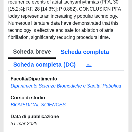
recurrence events of atrial tachyarrhythmias (PFA, 30
[15.2%]; RF, 28 [14.3%]; P 0.882). CONCLUSION PFA
today represents an increasingly popular technology.
Numerous literature data have demonstrated that this
technology is effective and safe for ablation of atrial
fibrillation, significantly reducing procedural time.
Scheda breve
Scheda completa
Scheda completa (DC)
Facoltà/Dipartimento
Dipartimento Scienze Biomediche e Sanita' Pubblica
Corso di studio
BIOMEDICAL SCIENCES
Data di pubblicazione
31-mar-2025