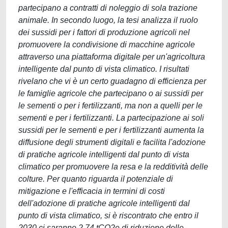
partecipano a contratti di noleggio di sola trazione
animale. In secondo luogo, la tesi analizza il ruolo
dei sussidi per i fattori di produzione agricoli nel
promuovere la condivisione di macchine agricole
attraverso una piattaforma digitale per un'agricoltura
intelligente dal punto di vista climatico. I risultati
rivelano che vi è un certo guadagno di efficienza per
le famiglie agricole che partecipano o ai sussidi per
le sementi o per i fertilizzanti, ma non a quelli per le
sementi e per i fertilizzanti. La partecipazione ai soli
sussidi per le sementi e per i fertilizzanti aumenta la
diffusione degli strumenti digitali e facilita l'adozione
di pratiche agricole intelligenti dal punto di vista
climatico per promuovere la resa e la redditività delle
colture. Per quanto riguarda il potenziale di
mitigazione e l'efficacia in termini di costi
dell'adozione di pratiche agricole intelligenti dal
punto di vista climatico, si è riscontrato che entro il
2030 ci saranno 2,74 tCO2e di riduzione delle