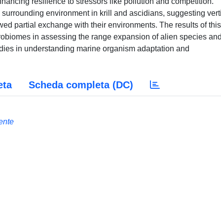
nhancing resilience to stressors like pollution and competition.
surrounding environment in krill and ascidians, suggesting vert
d partial exchange with their environments. The results of this
crobiomes in assessing the range expansion of alien species an
dies in understanding marine organism adaptation and
eta
Scheda completa (DC)
ente