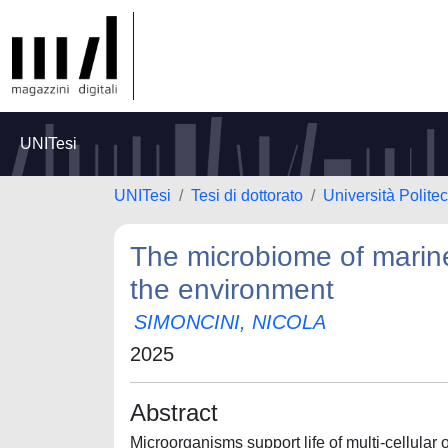
UNITesi
UNITesi
Tesi di dottorato
Università Polite
The microbiome of marine
the environment
SIMONCINI, NICOLA
2025
Abstract
Microorganisms support life of multi-cellular