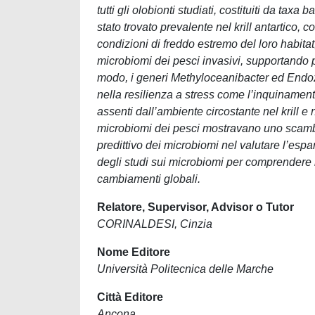
tutti gli olobionti studiati, costituiti da tax
stato trovato prevalente nel krill antartico, 
condizioni di freddo estremo del loro habi
microbiomi dei pesci invasivi, supportando 
modo, i generi Methyloceanibacter ed Endoz
nella resilienza a stress come l’inquinamento
assenti dall’ambiente circostante nel krill e
microbiomi dei pesci mostravano uno scambio p
predittivo dei microbiomi nel valutare l’esp
degli studi sui microbiomi per comprendere l
cambiamenti globali.
Relatore, Supervisor, Advisor o Tutor
CORINALDESI, Cinzia
Nome Editore
Università Politecnica delle Marche
Città Editore
Ancona