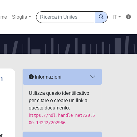
ome
Sfoglia
IT
h
Informazioni
Utilizza questo identificativo
per citare o creare un link a
questo documento:
https://hdl.handle.net/20.5
00.14242/202966
er