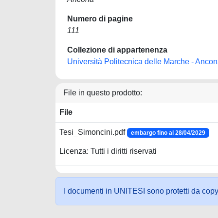
Numero di pagine
111
Collezione di appartenenza
Università Politecnica delle Marche - Anco
File in questo prodotto:
File
Tesi_Simoncini.pdf
embargo fino al 28/04/2029
Licenza: Tutti i diritti riservati
I documenti in UNITESI sono protetti da copyrig