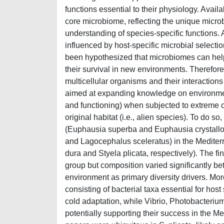
functions essential to their physiology. Avai
core microbiome, reflecting the unique microbi
understanding of species-specific functions.
influenced by host-specific microbial selectio
been hypothesized that microbiomes can hel
their survival in new environments. Therefore
multicellular organisms and their interaction
aimed at expanding knowledge on environmen
and functioning) when subjected to extreme co
original habitat (i.e., alien species). To do s
(Euphausia superba and Euphausia crystalloro
and Lagocephalus sceleratus) in the Mediter
dura and Styela plicata, respectively). The f
group but composition varied significantly b
environment as primary diversity drivers. Mor
consisting of bacterial taxa essential for host 
cold adaptation, while Vibrio, Photobacteri
potentially supporting their success in the